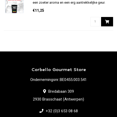
een zoeter aroma en een erg aantrekkelijke geur.
€11,25
Corbello Gourmet Store
Ondernemingsnr.:BE0455.003.541
Bredabaan 309
2930 Brasschaat (Antwerpen)
+32 (0)3 653 08 68