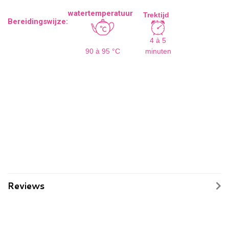
watertemperatuur
Trektijd
Bereidingswijze:
4 à 5
90 à 95 °C
minuten
Reviews