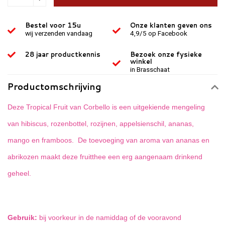
Bestel voor 15u
Onze klanten geven ons
wij verzenden vandaag
4,9/5 op Facebook
28 jaar productkennis
Bezoek onze fysieke
winkel
in Brasschaat
Productomschrijving
Deze Tropical Fruit van Corbello is een uitgekiende mengeling
van hibiscus, rozenbottel, rozijnen, appelsienschil, ananas,
mango en framboos. De toevoeging van aroma van ananas en
abrikozen maakt deze fruitthee een erg aangenaam drinkend
geheel.
Gebruik:
bij voorkeur in de namiddag of de vooravond