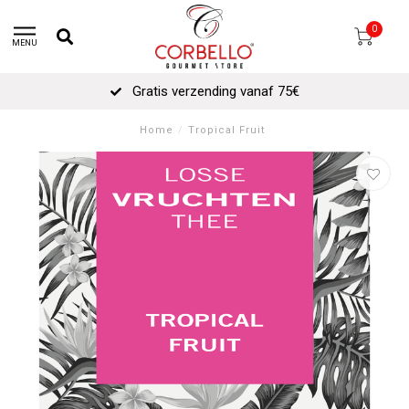
0
MENU
Gratis verzending vanaf 75€
Home
/
Tropical Fruit