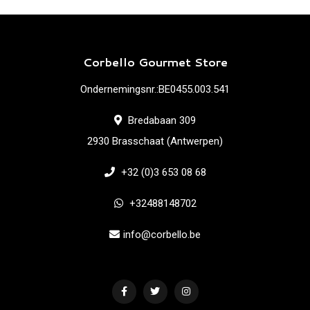
Corbello Gourmet Store
Ondernemingsnr.:BE0455.003.541
Bredabaan 309
2930 Brasschaat (Antwerpen)
+32 (0)3 653 08 68
+32488148702
info@corbello.be