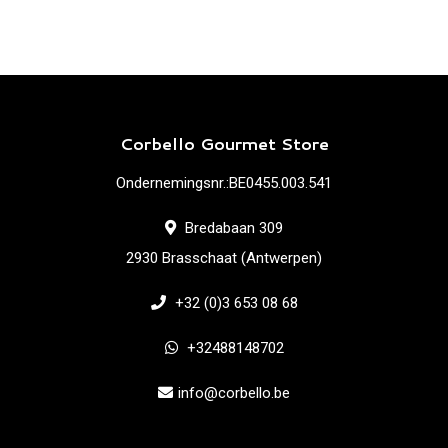
Corbello Gourmet Store
Ondernemingsnr.:BE0455.003.541
Bredabaan 309
2930 Brasschaat (Antwerpen)
+32 (0)3 653 08 68
+32488148702
info@corbello.be