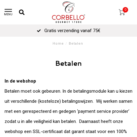
0
MENU
Gratis verzending vanaf 75€
Home
/
Betalen
Betalen
In de webshop
Betalen moet ook gebeuren. In de betalingsmodule kan u kiezen
uit verschillende (kosteloze) betalingswijzen. Wij werken samen
met een gerespecteerd en gedegen ‘payment service provider’
zodat u in alle veiligheid kan betalen. Daarnaast heeft onze
webshop een SSL-certificaat dat garant staat voor een 100%