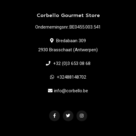
Corbello Gourmet Store
Ondernemingsnr.:BE0455.003.541
Bredabaan 309
2930 Brasschaat (Antwerpen)
+32 (0)3 653 08 68
+32488148702
info@corbello.be