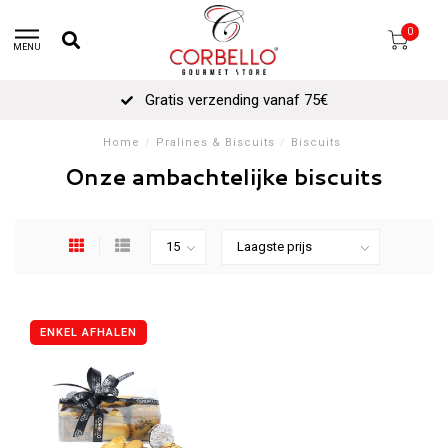
0
MENU
Gratis verzending vanaf 75€
Home
/
Pralines & Biscuits
/
Biscuits
Onze ambachtelijke biscuits
ENKEL AFHALEN