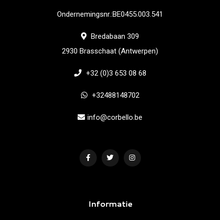
Ondernemingsnr.:BE0455.003.541
Bredabaan 309
2930 Brasschaat (Antwerpen)
+32 (0)3 653 08 68
+32488148702
info@corbello.be
Informatie