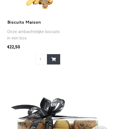
Biscuits Maison
Onze ambachtelijke biscuits
in een box
€22,50