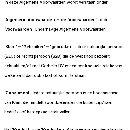
In deze Algemene Voorwaarden wordt verstaan onder:
'Algemene Voorwaarden' – de ‘Voorwaarden
" of de
‘voorwaarden’
: Onderhavige Algemene Voorwaarden.
'Klant' – ‘Gebruiker’ – ‘gebruiker’
: iedere natuurlijke persoon
(B2C) of rechtspersoon (B2B) die de Webshop bezoekt,
gebruikt en/of met Corbello BV in een contractuele relatie van
welke aard dan ook staat of komt te staan.
‘Consument’
: Iedere natuurlijke persoon in de hoedanigheid
van Klant die handelt voor doeleinden die buiten zijn/haar
bedrijfs- of beroepsactiviteit vallen.
Het ‘
Product
’ – de ‘
Producten
’: Alle goederen en diensten die