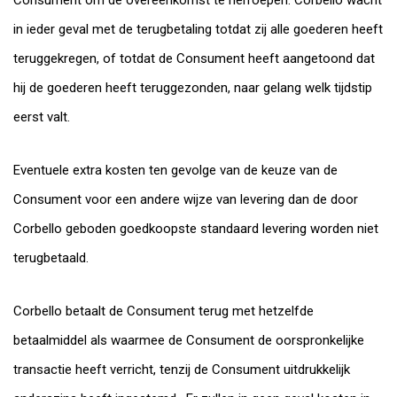
Consument om de overeenkomst te herroepen. Corbello wacht
in ieder geval met de terugbetaling totdat zij alle goederen heeft
teruggekregen, of totdat de Consument heeft aangetoond dat
hij de goederen heeft teruggezonden, naar gelang welk tijdstip
eerst valt.
Eventuele extra kosten ten gevolge van de keuze van de
Consument voor een andere wijze van levering dan de door
Corbello geboden goedkoopste standaard levering worden niet
terugbetaald.
Corbello betaalt de Consument terug met hetzelfde
betaalmiddel als waarmee de Consument de oorspronkelijke
transactie heeft verricht, tenzij de Consument uitdrukkelijk