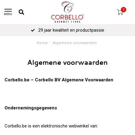
0
MENU
29 jaar kwaliteit en productpassie
Home
/
Algemene voorwaarden
Algemene voorwaarden
Corbello.be – Corbello BV
Algemene Voorwaarden
Ondernemingsgegevens
Corbello.be is een elektronische webwinkel van: