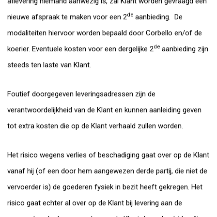
aflevering niemand aanwezig is, zal Klant worden gevraagd een
de
nieuwe afspraak te maken voor een 2
aanbieding. De
modaliteiten hiervoor worden bepaald door Corbello en/of de
de
koerier. Eventuele kosten voor een dergelijke 2
aanbieding zijn
steeds ten laste van Klant.
Foutief doorgegeven leveringsadressen zijn de
verantwoordelijkheid van de Klant en kunnen aanleiding geven
tot extra kosten die op de Klant verhaald zullen worden.
Het risico wegens verlies of beschadiging gaat over op de Klant
vanaf hij (of een door hem aangewezen derde partij, die niet de
vervoerder is) de goederen fysiek in bezit heeft gekregen. Het
risico gaat echter al over op de Klant bij levering aan de