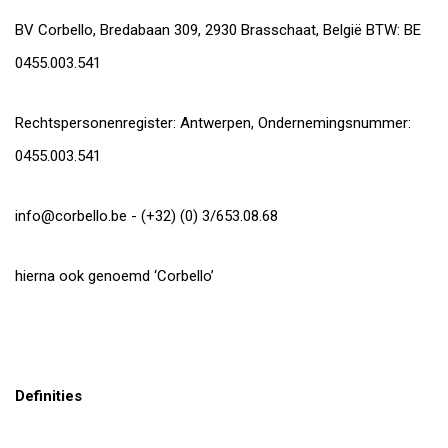
BV Corbello, Bredabaan 309, 2930 Brasschaat, België BTW: BE
0455.003.541
Rechtspersonenregister: Antwerpen, Ondernemingsnummer:
0455.003.541
info@corbello.be
- (+32) (0) 3/653.08.68
hierna ook genoemd ‘Corbello’
Definities