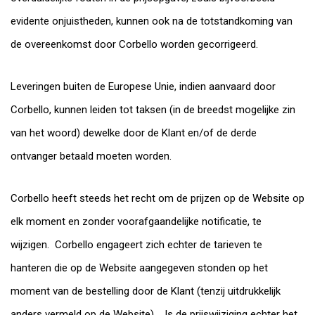
evidente onjuistheden, kunnen ook na de totstandkoming van
de overeenkomst door Corbello worden gecorrigeerd.
Leveringen buiten de Europese Unie, indien aanvaard door
Corbello, kunnen leiden tot taksen (in de breedst mogelijke zin
van het woord) dewelke door de Klant en/of de derde
ontvanger betaald moeten worden.
Corbello heeft steeds het recht om de prijzen op de Website op
elk moment en zonder voorafgaandelijke notificatie, te
wijzigen. Corbello engageert zich echter de tarieven te
hanteren die op de Website aangegeven stonden op het
moment van de bestelling door de Klant (tenzij uitdrukkelijk
anders vermeld op de Website). Is de prijswijziging echter het