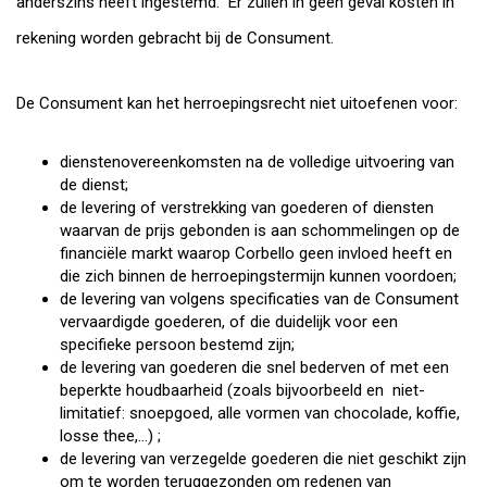
anderszins heeft ingestemd. Er zullen in geen geval kosten in
rekening worden gebracht bij de Consument.
De Consument kan het herroepingsrecht niet uitoefenen voor:
dienstenovereenkomsten na de volledige uitvoering van
de dienst;
de levering of verstrekking van goederen of diensten
waarvan de prijs gebonden is aan schommelingen op de
financiële markt waarop Corbello geen invloed heeft en
die zich binnen de herroepingstermijn kunnen voordoen;
de levering van volgens specificaties van de Consument
vervaardigde goederen, of die duidelijk voor een
specifieke persoon bestemd zijn;
de levering van goederen die snel bederven of met een
beperkte houdbaarheid (zoals bijvoorbeeld en niet-
limitatief: snoepgoed, alle vormen van chocolade, koffie,
losse thee,…) ;
de levering van verzegelde goederen die niet geschikt zijn
om te worden teruggezonden om redenen van