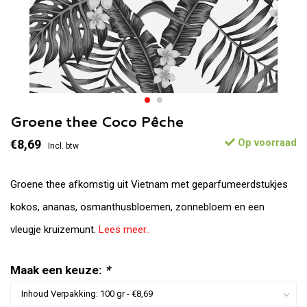
Groene thee Coco Pêche
Op voorraad
€8,69
Incl. btw
Groene thee afkomstig uit Vietnam met geparfumeerdstukjes
kokos, ananas, osmanthusbloemen, zonnebloem en een
vleugje kruizemunt.
Lees meer..
Maak een keuze:
*