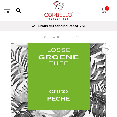
0
MENU
Gratis verzending vanaf 75€
Home
/
Groene thee Coco Pêche