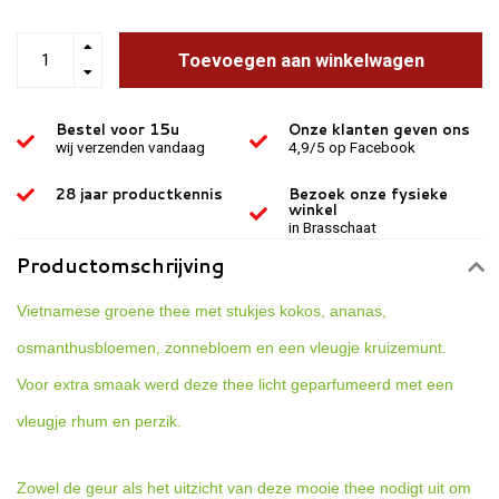
Toevoegen aan winkelwagen
Bestel voor 15u
Onze klanten geven ons
wij verzenden vandaag
4,9/5 op Facebook
28 jaar productkennis
Bezoek onze fysieke
winkel
in Brasschaat
Productomschrijving
Vietnamese groene thee met stukjes kokos, ananas,
osmanthusbloemen, zonnebloem en een vleugje kruizemunt.
Voor extra smaak werd deze thee licht geparfumeerd met een
vleugje rhum en perzik.
Zowel de geur als het uitzicht van deze mooie thee nodigt uit om