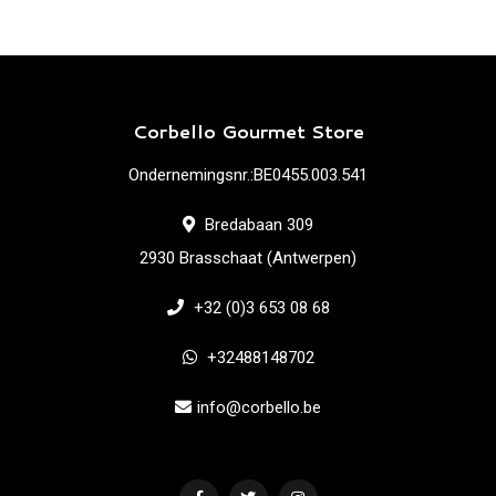
Corbello Gourmet Store
Ondernemingsnr.:BE0455.003.541
Bredabaan 309
2930 Brasschaat (Antwerpen)
+32 (0)3 653 08 68
+32488148702
info@corbello.be