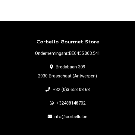
Corbello Gourmet Store
Ondernemingsnr.:BE0455.003.541
Bredabaan 309
2930 Brasschaat (Antwerpen)
+32 (0)3 653 08 68
+32488148702
info@corbello.be