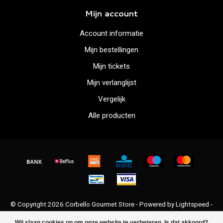
Mijn account
Account informatie
Mijn bestellingen
Mijn tickets
Mijn verlanglijst
Vergelijk
Alle producten
© Copyright 2026 Corbello Gourmet Store - Powered by
Lightspeed
-
Lightspeed design
by
Dyvelopment
Wij slaan cookies op om onze website te verbeteren. Is dat akkoord?