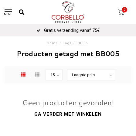
0
MENU
Gratis verzending vanaf 75€
Home
/
Tags
/
BB005
Producten getagd met BB005
Geen producten gevonden!
GA VERDER MET WINKELEN