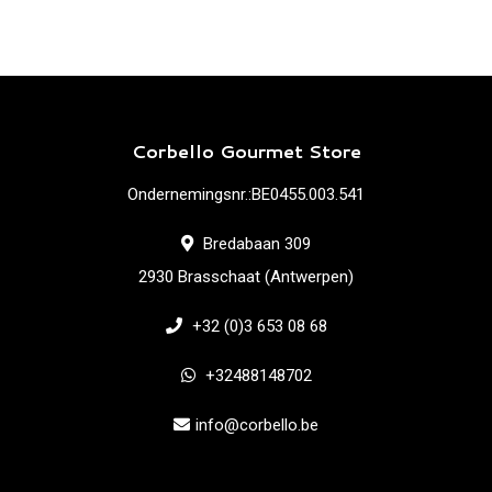
Corbello Gourmet Store
Ondernemingsnr.:BE0455.003.541
Bredabaan 309
2930 Brasschaat (Antwerpen)
+32 (0)3 653 08 68
+32488148702
info@corbello.be