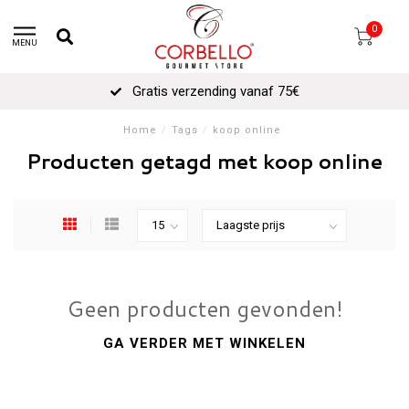
0
MENU
Gratis verzending vanaf 75€
Home
/
Tags
/
koop online
Producten getagd met koop online
Geen producten gevonden!
GA VERDER MET WINKELEN