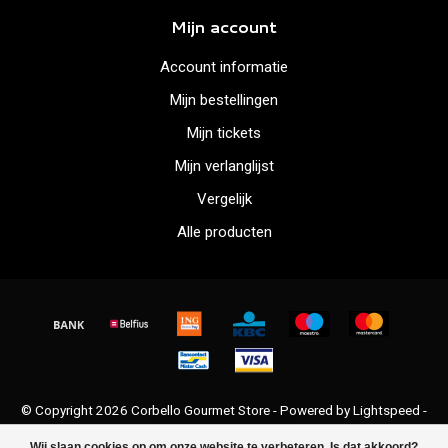
Mijn account
Account informatie
Mijn bestellingen
Mijn tickets
Mijn verlanglijst
Vergelijk
Alle producten
© Copyright 2026 Corbello Gourmet Store - Powered by
Lightspeed
-
Lightspeed design
by
Dyvelopment
Wij slaan cookies op om onze website te verbeteren. Is dat akkoord?