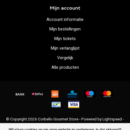
Mijn account
Account informatie
Mijn bestellingen
Mijn tickets
Mijn verlanglijst
Vergelijk
Alle producten
© Copyright 2026 Corbello Gourmet Store - Powered by
Lightspeed
-
Lightspeed design
by
Dyvelopment
Wij slaan cookies op om onze website te verbeteren. Is dat akkoord?