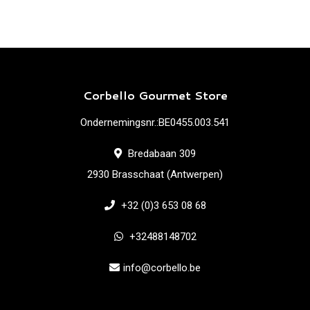
Corbello Gourmet Store
Ondernemingsnr.:BE0455.003.541
Bredabaan 309
2930 Brasschaat (Antwerpen)
+32 (0)3 653 08 68
+32488148702
info@corbello.be