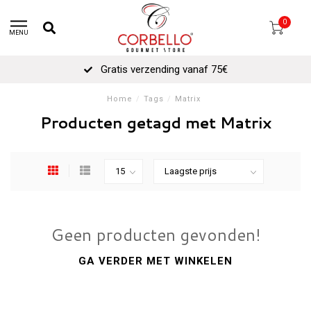
0
MENU
Gratis verzending vanaf 75€
Home
/
Tags
/
Matrix
Producten getagd met Matrix
Geen producten gevonden!
GA VERDER MET WINKELEN