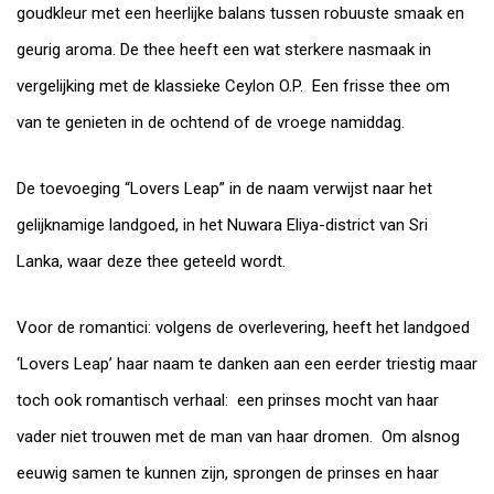
goudkleur met een heerlijke balans tussen robuuste smaak en
geurig aroma. De thee heeft een wat sterkere nasmaak in
vergelijking met de klassieke Ceylon O.P. Een frisse thee om
van te genieten in de ochtend of de vroege namiddag.
De toevoeging “Lovers Leap” in de naam verwijst naar het
gelijknamige landgoed, in het Nuwara Eliya-district van Sri
Lanka, waar deze thee geteeld wordt.
Voor de romantici: volgens de overlevering, heeft het landgoed
‘Lovers Leap’ haar naam te danken aan een eerder triestig maar
toch ook romantisch verhaal: een prinses mocht van haar
vader niet trouwen met de man van haar dromen. Om alsnog
eeuwig samen te kunnen zijn, sprongen de prinses en haar