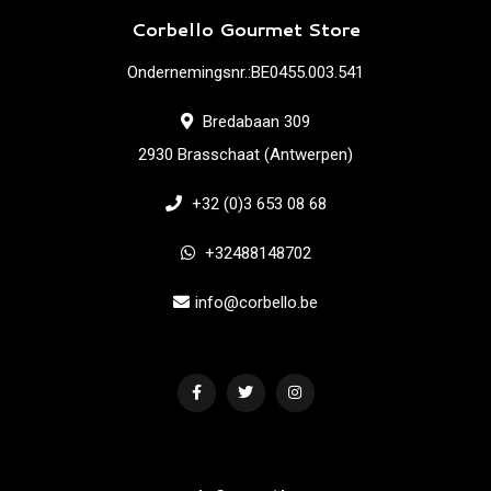
Corbello Gourmet Store
Ondernemingsnr.:BE0455.003.541
Bredabaan 309
2930 Brasschaat (Antwerpen)
+32 (0)3 653 08 68
+32488148702
info@corbello.be