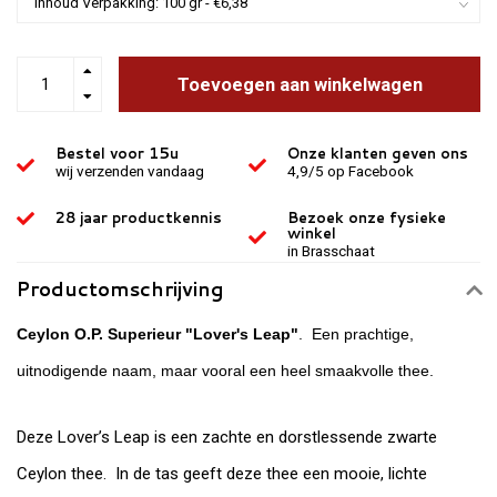
Toevoegen aan winkelwagen
Bestel voor 15u
Onze klanten geven ons
wij verzenden vandaag
4,9/5 op Facebook
28 jaar productkennis
Bezoek onze fysieke
winkel
in Brasschaat
Productomschrijving
Ceylon O.P. Superieur "Lover's Leap"
. Een prachtige,
uitnodigende naam, maar vooral een heel smaakvolle thee.
Deze Lover’s Leap is een zachte en dorstlessende zwarte
Ceylon thee. In de tas geeft deze thee een mooie, lichte