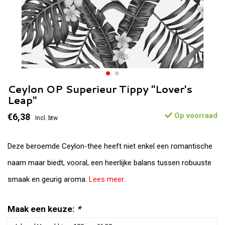
Ceylon OP Superieur Tippy "Lover's
Leap"
Op voorraad
€6,38
Incl. btw
Deze beroemde Ceylon-thee heeft niet enkel een romantische
naam maar biedt, vooral, een heerlijke balans tussen robuuste
smaak en geurig aroma.
Lees meer..
Maak een keuze:
*