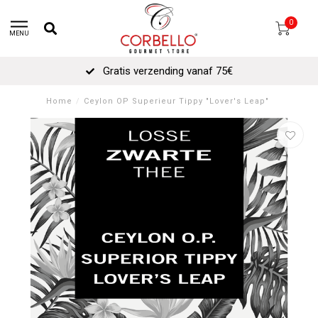
0
MENU
Gratis verzending vanaf 75€
Home
/
Ceylon OP Superieur Tippy "Lover's Leap"