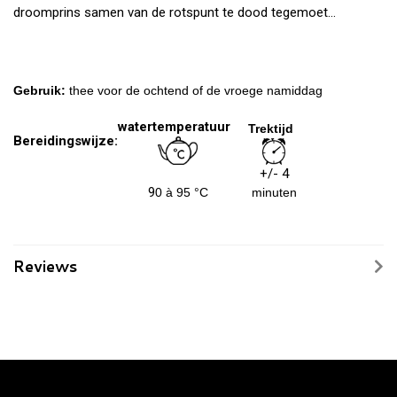
droomprins samen van de rotspunt te dood tegemoet…
Gebruik:
thee voor de ochtend of de vroege namiddag
watertemperatuur
Trektijd
Bereidingswijze:
+/- 4
9
0 à 95 °C
minuten
Reviews