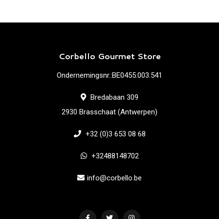
Corbello Gourmet Store
Ondernemingsnr.:BE0455.003.541
Bredabaan 309
2930 Brasschaat (Antwerpen)
+32 (0)3 653 08 68
+32488148702
info@corbello.be