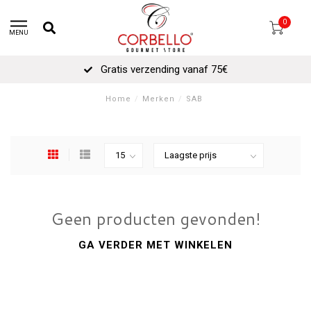
0
MENU
Gratis verzending vanaf 75€
Home
/
Merken
/
SAB
Geen producten gevonden!
GA VERDER MET WINKELEN