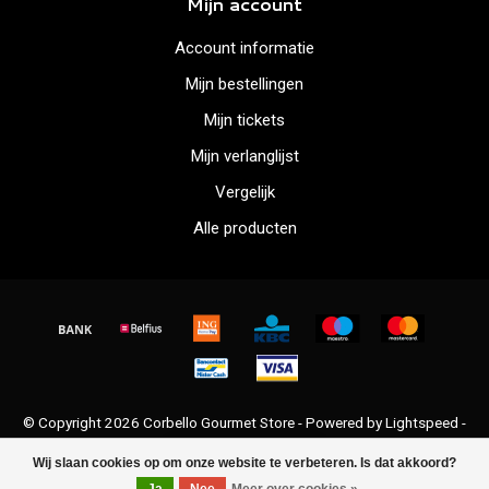
Mijn account
Account informatie
Mijn bestellingen
Mijn tickets
Mijn verlanglijst
Vergelijk
Alle producten
© Copyright 2026 Corbello Gourmet Store - Powered by
Lightspeed
-
Lightspeed design
by
Dyvelopment
Wij slaan cookies op om onze website te verbeteren. Is dat akkoord?
FILTERS