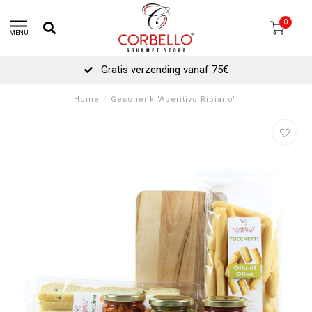
0
MENU
Gratis verzending vanaf 75€
Home
/
Geschenk 'Aperitivo Ripiano'