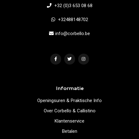
+32 (0)3 653 08 68
+32488148702
info@corbello.be
Informatie
Openingsuren & Praktische Info
Over Corbello & Callistino
Klantenservice
Betalen