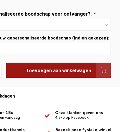
aliseerde boodschap voor ontvanger?:
*
 uw gepersonaliseerde boodschap (indien gekozen):
Toevoegen aan winkelwagen
rkdagen
oor 15u
Onze klanten geven ons
den vandaag
4,9/5 op Facebook
roductkennis
Bezoek onze fysieke winkel