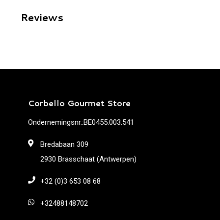
Reviews
Corbello Gourmet Store
Ondernemingsnr.:BE0455.003.541
Bredabaan 309
2930 Brasschaat (Antwerpen)
+32 (0)3 653 08 68
+32488148702