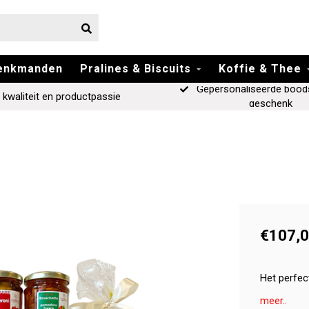
enkmanden
Pralines & Biscuits
Koffie & Thee
Gepersonaliseerde bood
 kwaliteit en productpassie
geschenk
€107,
Het perfec
meer..