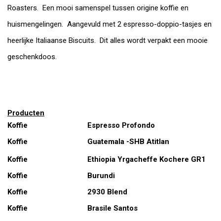
Roasters. Een mooi samenspel tussen origine koffie en
huismengelingen. Aangevuld met 2 espresso-doppio-tasjes en
heerlijke Italiaanse Biscuits. Dit alles wordt verpakt een mooie
geschenkdoos.
Producten
Koffie
Espresso Profondo
Koffie
Guatemala -SHB Atitlan
Koffie
Ethiopia Yrgacheffe Kochere GR1
Koffie
Burundi
Koffie
2930 Blend
Koffie
Brasile Santos