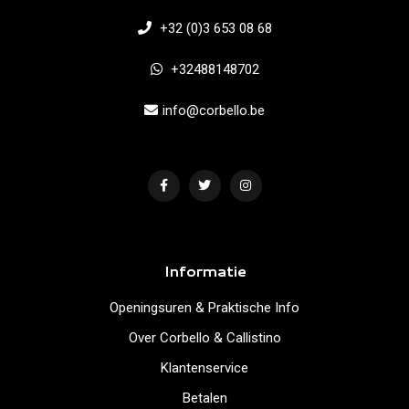
+32 (0)3 653 08 68
+32488148702
info@corbello.be
Informatie
Openingsuren & Praktische Info
Over Corbello & Callistino
Klantenservice
Betalen