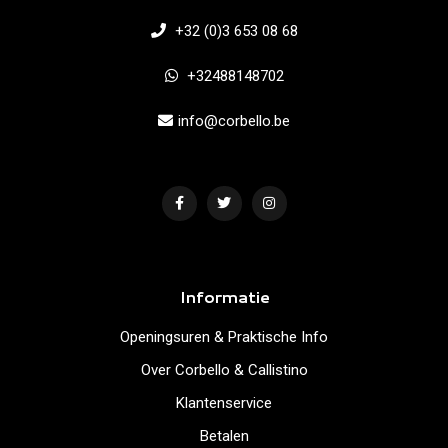
+32 (0)3 653 08 68
+32488148702
info@corbello.be
Informatie
Openingsuren & Praktische Info
Over Corbello & Callistino
Klantenservice
Betalen