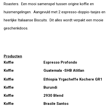
Roasters. Een mooi samenspel tussen origine koffie en
huismengelingen. Aangevuld met 2 espresso-doppio-tasjes en
heerlijke Italiaanse Biscuits. Dit alles wordt verpakt een mooie
geschenkdoos.
Producten
Koffie
Espresso Profondo
Koffie
Guatemala -SHB Atitlan
Koffie
Ethiopia Yrgacheffe Kochere GR1
Koffie
Burundi
Koffie
2930 Blend
Koffie
Brasile Santos