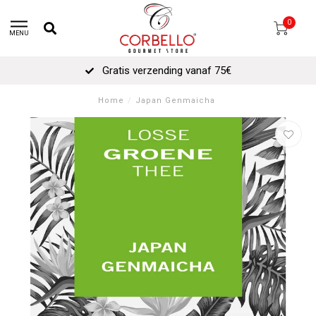
0
MENU
Gratis verzending vanaf 75€
Home
/
Japan Genmaicha