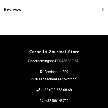
Reviews
Corbello Gourmet Store
Ondernemingsnr.:BE0455.003.541
Bredabaan 309
2930 Brasschaat (Antwerpen)
+32 (0)3 653 08 68
+32488148702