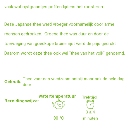
vaak wat rijstgraantjes poffen tijdens het roosteren.
Deze Japanse thee werd vroeger voornamelijk door arme
mensen gedronken. Groene thee was duur en door de
toevoeging van goedkope bruine rijst werd de prijs gedrukt.
Daarom wordt deze thee ook wel "thee van het volk" genoemd.
Thee voor een voedzaam ontbijt maar ook de hele dag
Gebruik:
door.
watertemperatuur
Trektijd
Bereidingswijze:
3 à 4
80 °C
minuten