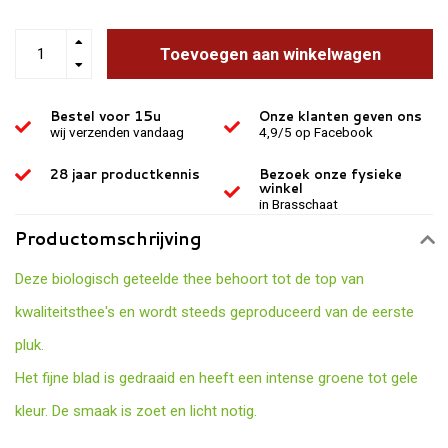
Toevoegen aan winkelwagen
Bestel voor 15u
Onze klanten geven ons
wij verzenden vandaag
4,9/5 op Facebook
28 jaar productkennis
Bezoek onze fysieke
winkel
in Brasschaat
Productomschrijving
Deze biologisch geteelde thee behoort tot de top van
kwaliteitsthee's en wordt steeds geproduceerd van de eerste
pluk.
Het fijne blad is gedraaid en heeft een intense groene tot gele
kleur. De smaak is zoet en licht notig.