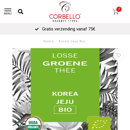
0
MENU
Gratis verzending vanaf 75€
Home
/
Korea Jeju Bio