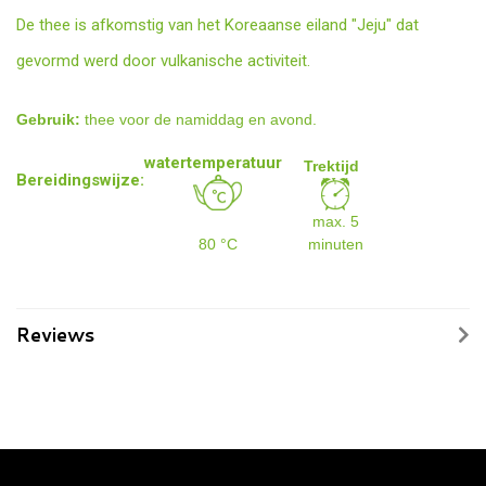
De thee is afkomstig van het Koreaanse eiland "Jeju" dat
gevormd werd door vulkanische activiteit.
Gebruik:
thee voor de namiddag en avond.
watertemperatuur
Trektijd
Bereidingswijze:
max. 5
80 °C
minuten
Reviews