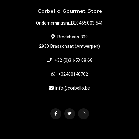
Corbello Gourmet Store
Ondernemingsnr.:BE0455.003.541
Bredabaan 309
2930 Brasschaat (Antwerpen)
+32 (0)3 653 08 68
+32488148702
info@corbello.be