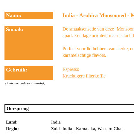
Naam:
India - Arabica Monsooned -
Smaak:
De smaaksensatie van deze ‘Monsoon
apart. Een lage aciditeit, maar is toch
Perfect voor liefhebbers van sterke, e
karamelachtige flavors.
Gebruik:
Espresso
Krachtigere filterkoffie
(louter een advies natuurlijk)
Oorsprong
Land:
India
Regio:
Zuid- India - Karnataka, Western Ghats