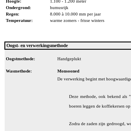
Hoogte:
1.100 - 1.200 meter
Ondergrond:
humusrijk
Regen:
8.000 à 10.000 mm per jaar
Temperatuur:
warme zomers - frisse winters
Oogst- en verwerkingsmethode
Oogstmethode:
Handgeplukt
Wasmethode:
Monsooned
De verwerking begint met hoogwaardige
Deze methode, ook bekend als "n
boeren leggen de koffiekersen o
Zodra de zaden zijn gedroogd, wor