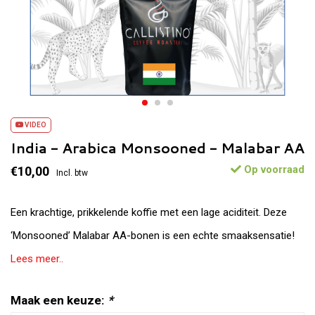
VIDEO
India - Arabica Monsooned - Malabar AA
Op voorraad
€10,00
Incl. btw
Een krachtige, prikkelende koffie met een lage aciditeit. Deze
‘Monsooned’ Malabar AA-bonen is een echte smaaksensatie!
Lees meer..
Maak een keuze:
*