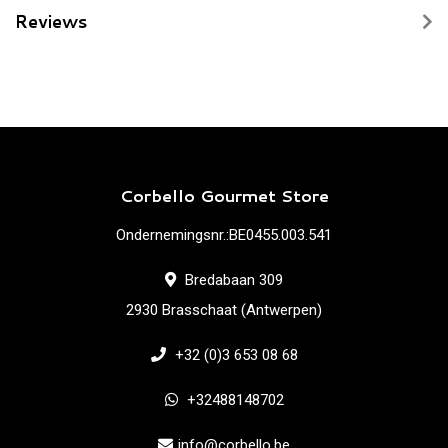
Reviews
Corbello Gourmet Store
Ondernemingsnr.:BE0455.003.541
Bredabaan 309
2930 Brasschaat (Antwerpen)
+32 (0)3 653 08 68
+32488148702
info@corbello.be