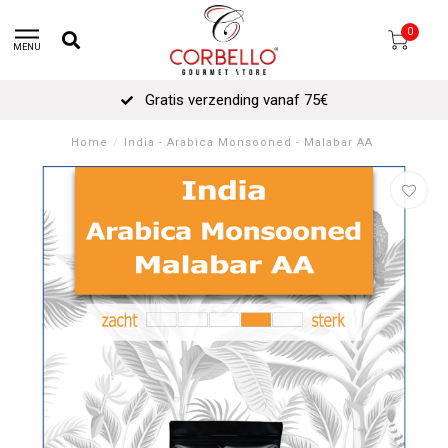
0
MENU
Gratis verzending vanaf 75€
Home
/
India - Arabica Monsooned - Malabar AA