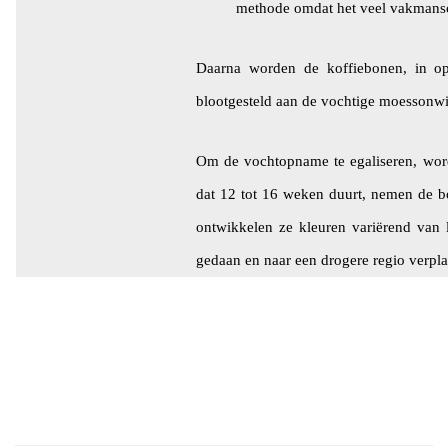
methode omdat het veel vakmansc
Daarna worden de koffiebonen, in op
blootgesteld aan de vochtige moessonw
Om de vochtopname te egaliseren, word
dat 12 tot 16 weken duurt, nemen de bo
ontwikkelen ze kleuren variërend van 
gedaan en naar een drogere regio verpla