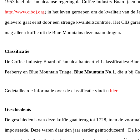
1953 heeft de Jamaicaanse regering de Coffee Industry Board (een o
http://www.ciboj.org
) in het leven geroepen om de kwaliteit van de J
geleverd gaat eerst door een strenge kwaliteitscontrole. Het CIB gar
mag alleen koffie uit de Blue Mountains deze naam dragen.
Classificatie
De Coffee Industry Board of Jamaica hanteert vijf classificaties: 
Peaberry en Blue Mountain Triage.
Blue Mountain No.1
, die u bij C
Gedetailleerde informatie over de classificatie vindt u
hier
Geschiedenis
De geschiedenis van deze koffie gaat terug tot 1728, toen de voorma
importeerde. Deze waren daar tien jaar eerder geïntroduceerd. De k