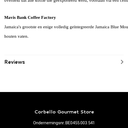
overheid dat alle koffie die geëxporteerd werd, voortaan via één ce
Mavis Bank Coffee Factory
Jamaica's grootste en enige volledig geïntegreerde Jamaica Blue Moun
houten vaten.
Reviews
Corbello Gourmet Store
Ondernemingsnr.:BE0455.003.541