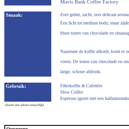
Mavis Bank Coffee Factory
Smaak:
Zoet getint, zacht, zeer delicaat arom
Een licht tot medium body, maar zijd
frisse tonen van chocolade en sinaasap
Naarmate de koffie afkoelt, komt er o
voren. De tonen van chocolade en si
lange, schone afdronk.
Gebruik:
Filterkoffie & Cafetière
Slow Coffee
Espresso (gezet met een halfautomati
(louter een advies natuurlijk)
Oorsprong