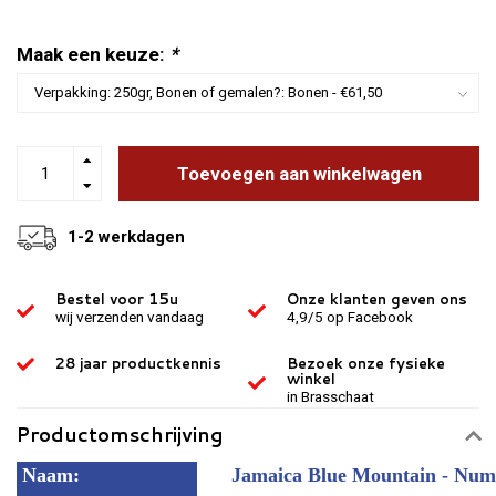
Maak een keuze:
*
Toevoegen aan winkelwagen
1-2 werkdagen
Bestel voor 15u
Onze klanten geven ons
wij verzenden vandaag
4,9/5 op Facebook
28 jaar productkennis
Bezoek onze fysieke
winkel
in Brasschaat
Productomschrijving
Naam:
Jamaica Blue Mountain - Num