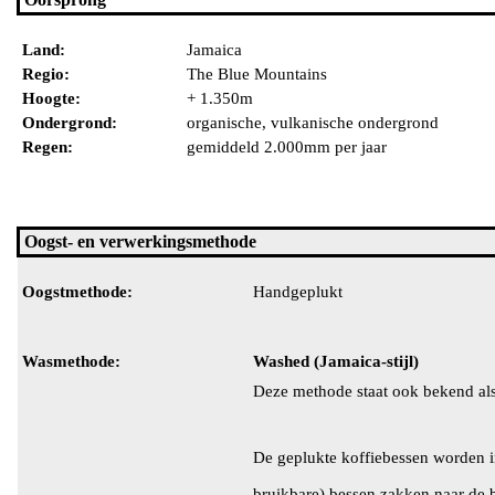
Land:
Jamaica
Regio:
The Blue Mountains
Hoogte:
+ 1.350m
Ondergrond:
organische, vulkanische ondergrond
Regen:
gemiddeld 2.000mm per jaar
Oogst- en verwerkingsmethode
Oogstmethode:
Handgeplukt
Wasmethode:
Washed (Jamaica-stijl)
Deze methode staat ook bekend als 
De geplukte koffiebessen worden 
bruikbare) bessen zakken naar de