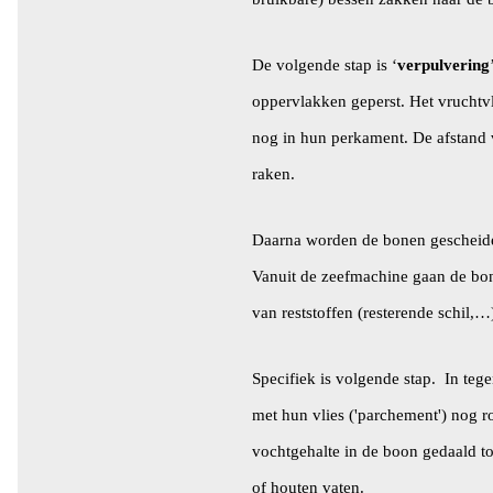
De volgende stap is ‘
verpulvering
oppervlakken geperst. Het vruchtvl
nog in hun perkament. De afstand
raken.
Daarna worden de bonen gescheide
Vanuit de zeefmachine gaan de bon
van reststoffen (resterende schil,…)
Specifiek is volgende stap. In teg
met hun vlies ('parchement') nog 
vochtgehalte in de boon gedaald 
of houten vaten.