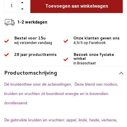
Toevoegen aan winkelwagen
1-2 werkdagen
Bestel voor 15u
Onze klanten geven ons
wij verzenden vandaag
4,9/5 op Facebook
28 jaar productkennis
Bezoek onze fysieke
winkel
in Brasschaat
Productomschrijving
Dé kruidenthee voor de actievelingen. Deze blend van rooibos,
kruiden en vruchten zit boordevol energie en is bovendien
dorstlessend.
De gebruikte kruiden en vruchten: appel, linde, heide, verbena,