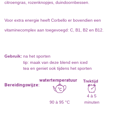
citroengras, rozenknopjes, duindoornbessen.
Voor extra energie heeft Corbello er bovendien een
vitaminecomplex aan toegevoegd: C, B1, B2 en B12.
Gebruik:
na het sporten
tip: maak van deze blend een iced
tea en geniet ook tijdens het sporten
watertemperatuur
Trektijd
Bereidingswijze:
4 à 5
90 à 95 °C
minuten