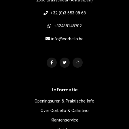
2930 Brasschaat (Antwerpen)
+32 (0)3 653 08 68
+32488148702
info@corbello.be
Informatie
Openingsuren & Praktische Info
Over Corbello & Callistino
Klantenservice