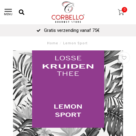
0
MENU
Gratis verzending vanaf 75€
Home
/
Lemon Sport