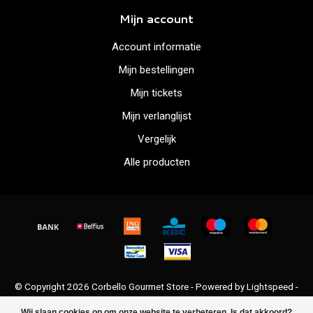
Mijn account
Account informatie
Mijn bestellingen
Mijn tickets
Mijn verlanglijst
Vergelijk
Alle producten
© Copyright 2026 Corbello Gourmet Store - Powered by
Lightspeed
-
Lightspeed design
by
Dyvelopment
Wij slaan cookies op om onze website te verbeteren. Is dat akkoord?