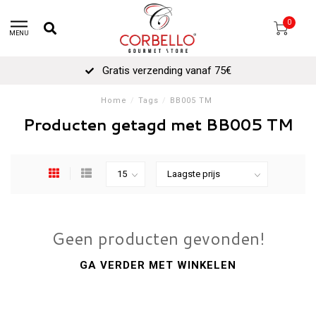
0
MENU
Gratis verzending vanaf 75€
Home
/
Tags
/
BB005 TM
Producten getagd met BB005 TM
Geen producten gevonden!
GA VERDER MET WINKELEN