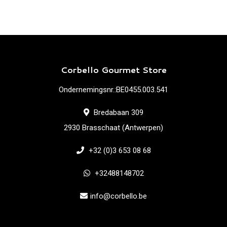
Corbello Gourmet Store
Ondernemingsnr.:BE0455.003.541
Bredabaan 309
2930 Brasschaat (Antwerpen)
+32 (0)3 653 08 68
+32488148702
info@corbello.be