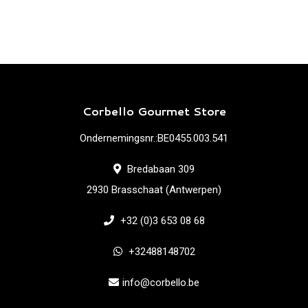
Corbello Gourmet Store
Ondernemingsnr.:BE0455.003.541
Bredabaan 309
2930 Brasschaat (Antwerpen)
+32 (0)3 653 08 68
+32488148702
info@corbello.be