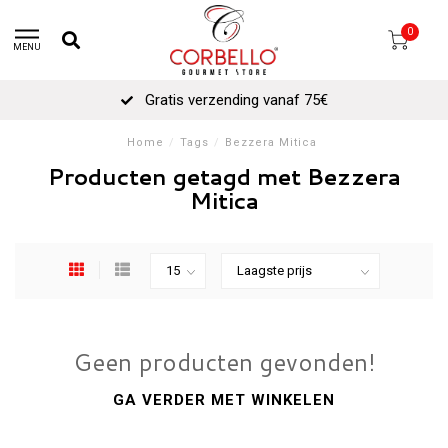
0
MENU
Gratis verzending vanaf 75€
Home
/
Tags
/
Bezzera Mitica
Producten getagd met Bezzera
Mitica
Geen producten gevonden!
GA VERDER MET WINKELEN