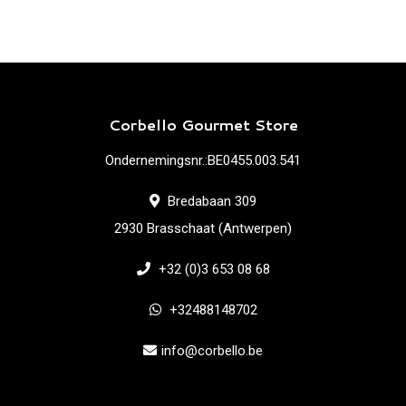
Corbello Gourmet Store
Ondernemingsnr.:BE0455.003.541
Bredabaan 309
2930 Brasschaat (Antwerpen)
+32 (0)3 653 08 68
+32488148702
info@corbello.be