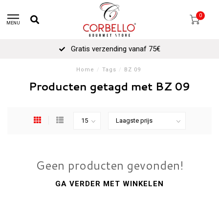
0
MENU
Gratis verzending vanaf 75€
Home
/
Tags
/
BZ 09
Producten getagd met BZ 09
Geen producten gevonden!
GA VERDER MET WINKELEN