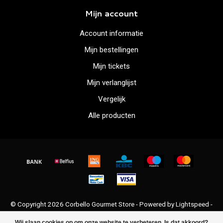
Mijn account
Account informatie
Mijn bestellingen
Mijn tickets
Mijn verlanglijst
Vergelijk
Alle producten
© Copyright 2026 Corbello Gourmet Store - Powered by
Lightspeed
-
Lightspeed design
by
Dyvelopment
Wij slaan cookies op om onze website te verbeteren. Is dat akkoord?