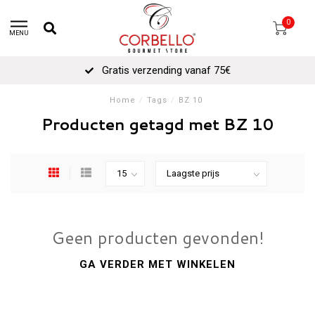
0
MENU
Gratis verzending vanaf 75€
Home
/
Tags
/
BZ 10
Producten getagd met BZ 10
Geen producten gevonden!
GA VERDER MET WINKELEN