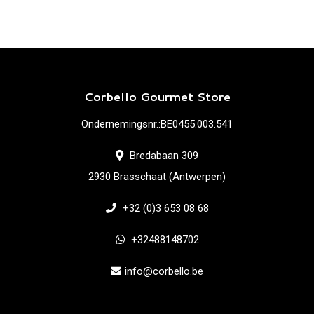
Corbello Gourmet Store
Ondernemingsnr.:BE0455.003.541
Bredabaan 309
2930 Brasschaat (Antwerpen)
+32 (0)3 653 08 68
+32488148702
info@corbello.be