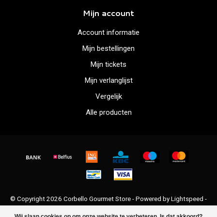
Mijn account
Account informatie
Mijn bestellingen
Mijn tickets
Mijn verlanglijst
Vergelijk
Alle producten
© Copyright 2026 Corbello Gourmet Store - Powered by
Lightspeed
-
Lightspeed design
by
Dyvelopment
Wij slaan cookies op om onze website te verbeteren. Is dat akkoord?