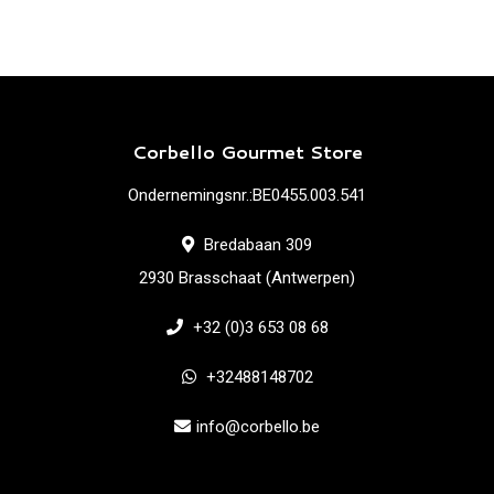
Corbello Gourmet Store
Ondernemingsnr.:BE0455.003.541
Bredabaan 309
2930 Brasschaat (Antwerpen)
+32 (0)3 653 08 68
+32488148702
info@corbello.be