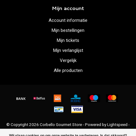
Mijn account
Account informatie
Mijn bestellingen
Mijn tickets
Mijn verlanglijst
Vergelijk
Alle producten
© Copyright 2026 Corbello Gourmet Store - Powered by
Lightspeed
-
Lightspeed design
by
Dyvelopment
Wij slaan cookies op om onze website te verbeteren. Is dat akkoord?