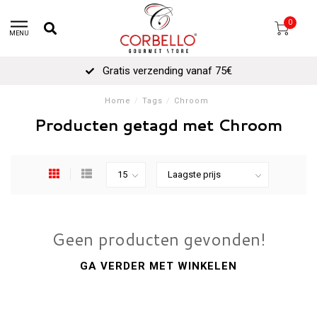
0
MENU
Gratis verzending vanaf 75€
Home
/
Tags
/
Chroom
Producten getagd met Chroom
Geen producten gevonden!
GA VERDER MET WINKELEN