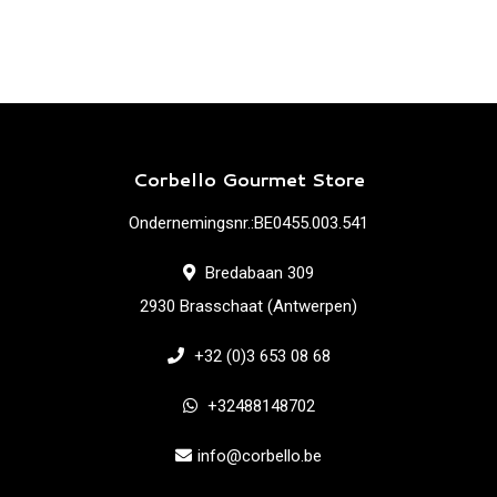
Corbello Gourmet Store
Ondernemingsnr.:BE0455.003.541
Bredabaan 309
2930 Brasschaat (Antwerpen)
+32 (0)3 653 08 68
+32488148702
info@corbello.be