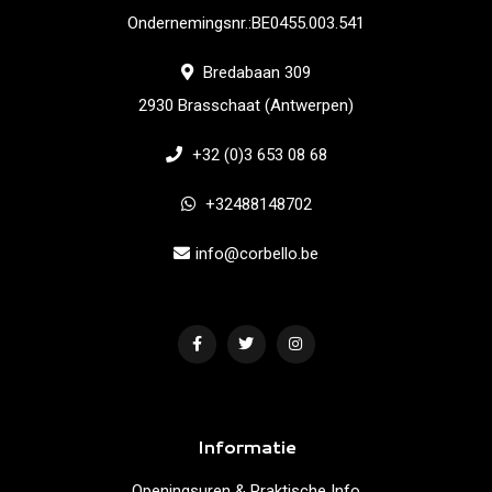
Ondernemingsnr.:BE0455.003.541
Bredabaan 309
2930 Brasschaat (Antwerpen)
+32 (0)3 653 08 68
+32488148702
info@corbello.be
Informatie
Openingsuren & Praktische Info