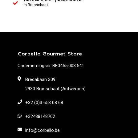
in Brasschaat
Corbello Gourmet Store
Ondernemingsnr.:BE0455.003.541
Bredabaan 309
2930 Brasschaat (Antwerpen)
+32 (0)3 653 08 68
+32488148702
info@corbello.be