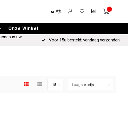
0
NL
Onze Winkel
schap in uw
Voor 15u besteld: vandaag verzonden