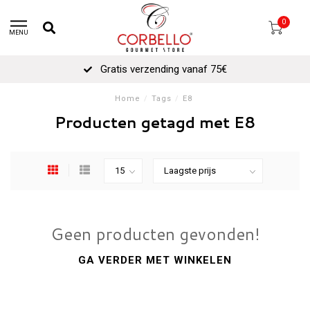
0
MENU
Gratis verzending vanaf 75€
Home
/
Tags
/
E8
Producten getagd met E8
Geen producten gevonden!
GA VERDER MET WINKELEN