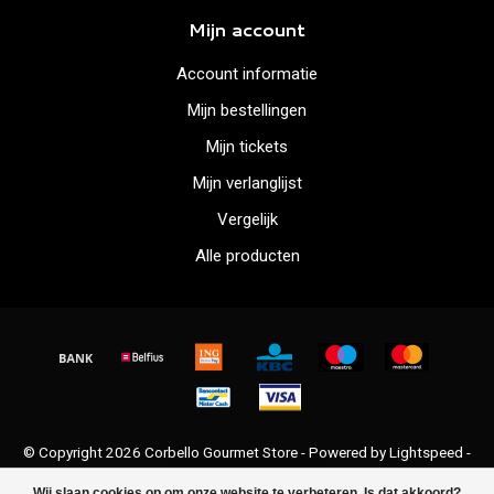
Mijn account
Account informatie
Mijn bestellingen
Mijn tickets
Mijn verlanglijst
Vergelijk
Alle producten
© Copyright 2026 Corbello Gourmet Store - Powered by
Lightspeed
-
Lightspeed design
by
Dyvelopment
Wij slaan cookies op om onze website te verbeteren. Is dat akkoord?