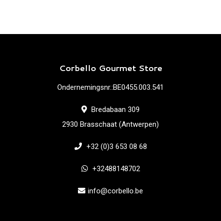
Corbello Gourmet Store
Ondernemingsnr.:BE0455.003.541
Bredabaan 309
2930 Brasschaat (Antwerpen)
+32 (0)3 653 08 68
+32488148702
info@corbello.be