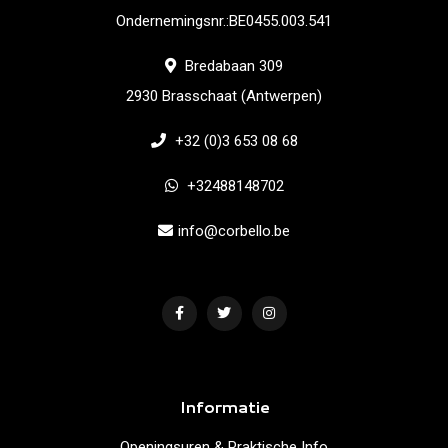
Ondernemingsnr.:BE0455.003.541
Bredabaan 309
2930 Brasschaat (Antwerpen)
+32 (0)3 653 08 68
+32488148702
info@corbello.be
Informatie
Openingsuren & Praktische Info