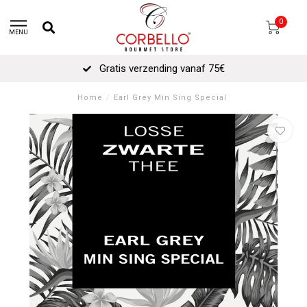
0
MENU
Gratis verzending vanaf 75€
Home
/
Earl Grey Min Sing Special