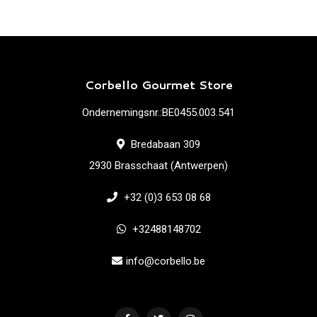
Corbello Gourmet Store
Ondernemingsnr.:BE0455.003.541
Bredabaan 309
2930 Brasschaat (Antwerpen)
+32 (0)3 653 08 68
+32488148702
info@corbello.be