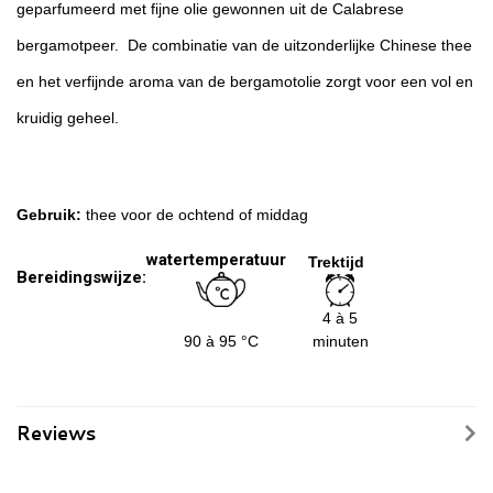
geparfumeerd met fijne olie gewonnen uit de Calabrese
bergamotpeer. De combinatie van de uitzonderlijke Chinese thee
en het verfijnde aroma van de bergamotolie zorgt voor een vol en
kruidig geheel.
Gebruik:
thee voor de ochtend of middag
watertemperatuur
Trektijd
Bereidingswijze:
4 à 5
90 à 95 °C
minuten
Reviews