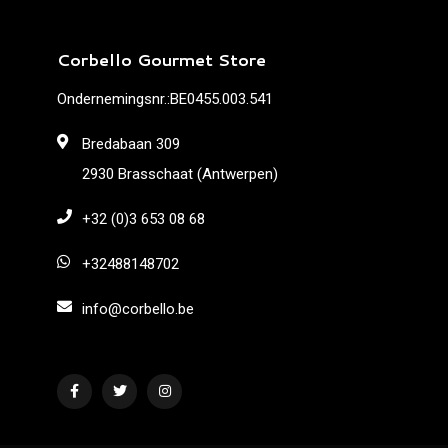
Corbello Gourmet Store
Ondernemingsnr.:BE0455.003.541
Bredabaan 309
2930 Brasschaat (Antwerpen)
+32 (0)3 653 08 68
+32488148702
info@corbello.be