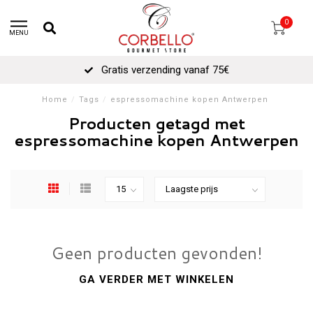
0
MENU
Gratis verzending vanaf 75€
Home
/
Tags
/
espressomachine kopen Antwerpen
Producten getagd met
espressomachine kopen Antwerpen
Geen producten gevonden!
GA VERDER MET WINKELEN