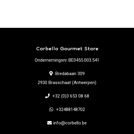
Corbello Gourmet Store
Ondernemingsnr.:BE0455.003.541
Bredabaan 309
2930 Brasschaat (Antwerpen)
+32 (0)3 653 08 68
+32488148702
info@corbello.be