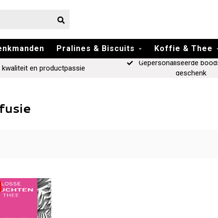
enkmanden
Pralines & Biscuits
Koffie & Thee
Gepersonaliseerde bood
 kwaliteit en productpassie
geschenk
fusie