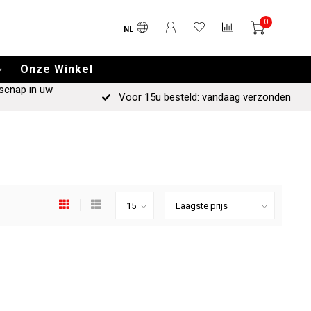
0
NL
Onze Winkel
schap in uw
Voor 15u besteld: vandaag verzonden