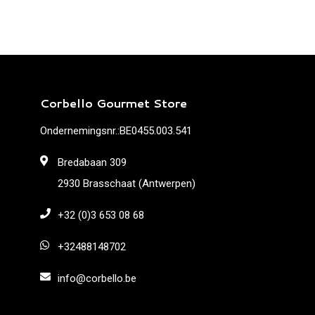
Corbello Gourmet Store
Ondernemingsnr.:BE0455.003.541
Bredabaan 309
2930 Brasschaat (Antwerpen)
+32 (0)3 653 08 68
+32488148702
info@corbello.be