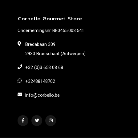
Corbello Gourmet Store
Ondernemingsnr.:BE0455.003.541
Bredabaan 309
2930 Brasschaat (Antwerpen)
+32 (0)3 653 08 68
+32488148702
info@corbello.be