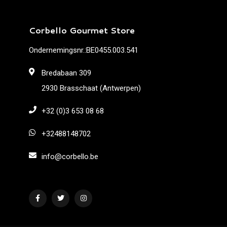
Corbello Gourmet Store
Ondernemingsnr.:BE0455.003.541
Bredabaan 309
2930 Brasschaat (Antwerpen)
+32 (0)3 653 08 68
+32488148702
info@corbello.be