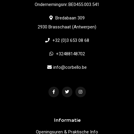
Ondernemingsnr.:BE0455.003.541
Bredabaan 309
2930 Brasschaat (Antwerpen)
+32 (0)3 653 08 68
+32488148702
info@corbello.be
Informatie
Openingsuren & Praktische Info