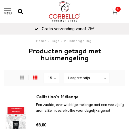
0
MENU
Gratis verzending vanaf 75€
Home
/
Tags
/
huismengeling
Producten getagd met
huismengeling
Callistino's Mélange
Een zachte, evenwichtige mélange met een veelzijdig
aroma.Een ideale koffie voor dagelijks genot
€8,00