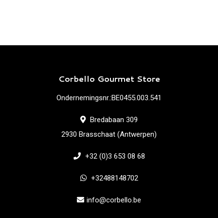
Corbello Gourmet Store
Ondernemingsnr.:BE0455.003.541
Bredabaan 309
2930 Brasschaat (Antwerpen)
+32 (0)3 653 08 68
+32488148702
info@corbello.be