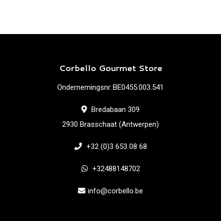
Corbello Gourmet Store
Ondernemingsnr.:BE0455.003.541
Bredabaan 309
2930 Brasschaat (Antwerpen)
+32 (0)3 653 08 68
+32488148702
info@corbello.be