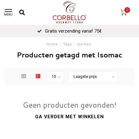
0
MENU
Gratis verzending vanaf 75€
Home
/
Tags
/
Isomac
Producten getagd met Isomac
Geen producten gevonden!
GA VERDER MET WINKELEN