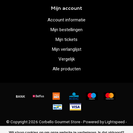
Mijn account
Account informatie
Mijn bestellingen
Mijn tickets
Mijn verlanglijst
Vergelijk
Alle producten
© Copyright 2026 Corbello Gourmet Store - Powered by
Lightspeed
-
Lightspeed design
by
Dyvelopment
Wij slaan cookies op om onze website te verbeteren. Is dat akkoord?