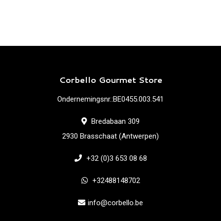
Corbello Gourmet Store
Ondernemingsnr.:BE0455.003.541
Bredabaan 309
2930 Brasschaat (Antwerpen)
+32 (0)3 653 08 68
+32488148702
info@corbello.be