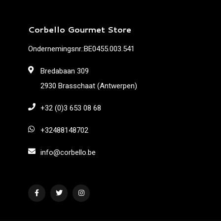
Corbello Gourmet Store
Ondernemingsnr.:BE0455.003.541
Bredabaan 309
2930 Brasschaat (Antwerpen)
+32 (0)3 653 08 68
+32488148702
info@corbello.be