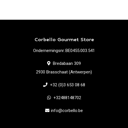
Corbello Gourmet Store
Ondernemingsnr.:BE0455.003.541
Bredabaan 309
2930 Brasschaat (Antwerpen)
+32 (0)3 653 08 68
+32488148702
info@corbello.be