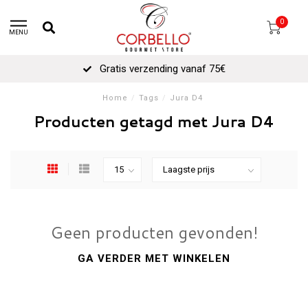
0
MENU
Gratis verzending vanaf 75€
Home
/
Tags
/
Jura D4
Producten getagd met Jura D4
Geen producten gevonden!
GA VERDER MET WINKELEN