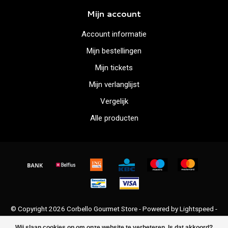
Mijn account
Account informatie
Mijn bestellingen
Mijn tickets
Mijn verlanglijst
Vergelijk
Alle producten
© Copyright 2026 Corbello Gourmet Store - Powered by
Lightspeed
-
Lightspeed design
by
Dyvelopment
Wij slaan cookies op om onze website te verbeteren. Is dat akkoord?