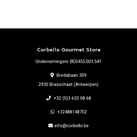
Corbello Gourmet Store
Ondernemingsnr.:BE0455.003.541
Bredabaan 309
2930 Brasschaat (Antwerpen)
+32 (0)3 653 08 68
+32488148702
info@corbello.be