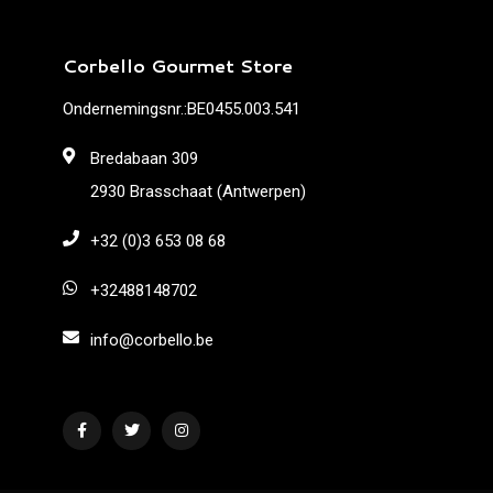
Corbello Gourmet Store
Ondernemingsnr.:BE0455.003.541
Bredabaan 309
2930 Brasschaat (Antwerpen)
+32 (0)3 653 08 68
+32488148702
info@corbello.be