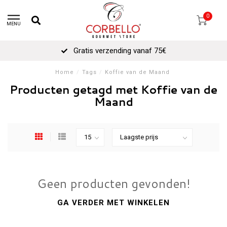
0
MENU
Gratis verzending vanaf 75€
Home
/
Tags
/
Koffie van de Maand
Producten getagd met Koffie van de
Maand
Geen producten gevonden!
GA VERDER MET WINKELEN