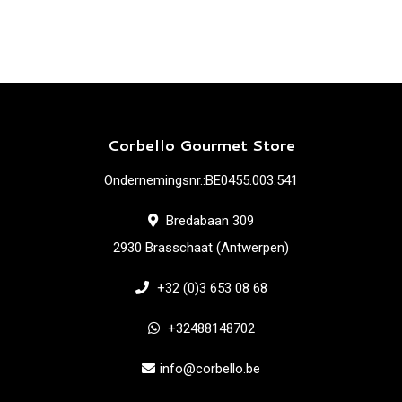
Corbello Gourmet Store
Ondernemingsnr.:BE0455.003.541
Bredabaan 309
2930 Brasschaat (Antwerpen)
+32 (0)3 653 08 68
+32488148702
info@corbello.be