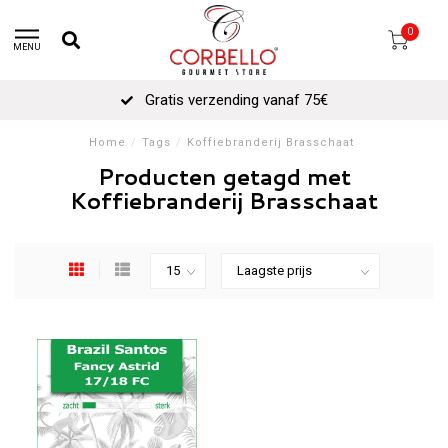
0
MENU
Gratis verzending vanaf 75€
Home
/
Tags
/
Koffiebranderij Brasschaat
Producten getagd met
Koffiebranderij Brasschaat