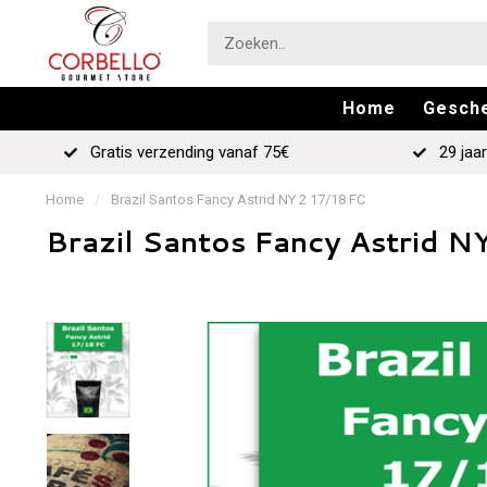
Home
Gesch
Gratis verzending vanaf 75€
29 jaar
Home
/
Brazil Santos Fancy Astrid NY 2 17/18 FC
Brazil Santos Fancy Astrid N