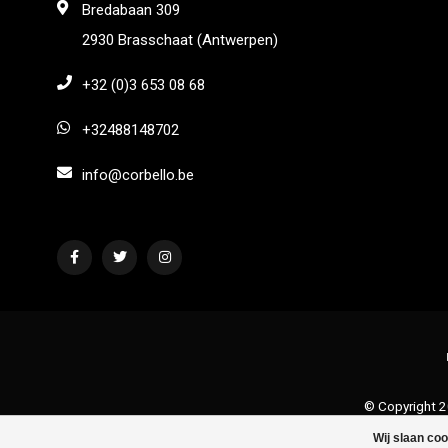
Bredabaan 309
2930 Brasschaat (Antwerpen)
+32 (0)3 653 08 68
+32488148702
info@corbello.be
© Copyright 2
Wij slaan co