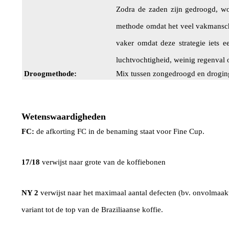
Zodra de zaden zijn gedroogd, wo
methode omdat het veel vakmansch
vaker omdat deze strategie iets 
luchtvochtigheid, weinig regenval 
Droogmethode:
Mix tussen zongedroogd en drogin
Wetenswaardigheden
FC:
de afkorting FC in de benaming staat voor Fine Cup.
17/18
verwijst naar grote van de koffiebonen
NY 2
verwijst naar het maximaal aantal defecten (bv. onvolmaa
variant tot de top van de Braziliaanse koffie.