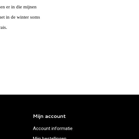
n er in die mijnen
met in de winter soms
ais.
Mijn account
Account informatie
Mijn bestellingen