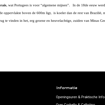
rais
, wat Portugees is voor “algemene mijnen”. In de 18de eeuw werde
e oppervlakte boven de 600m ligt, is koeler dan de rest van Brazilië, 
rug te vinden in het, erg groene en heuvelachtige, zuiden van Minas Ger
Informatie
Openingsuren & Praktische Info
Over Corbello & Callistino