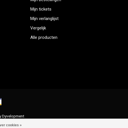
Mijn tickets
Mijn verlanglijst
Vergelijk
Alle producten
y
Dyvelopment
ver cookies »