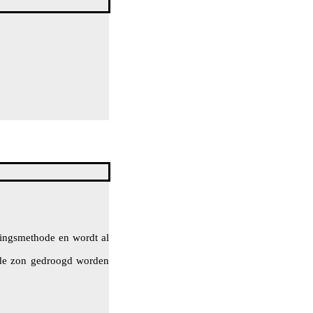
kingsmethode en wordt al
 de zon gedroogd worden