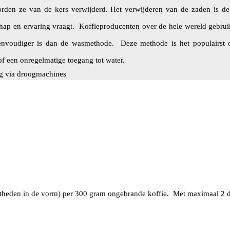
rden ze van de kers verwijderd. Het verwijderen van de zaden is de 
ap en ervaring vraagt. Koffieproducenten over de hele wereld gebru
eenvoudiger is dan de wasmethode. Deze methode is het populairst o
of een onregelmatige toegang tot water.
g via droogmachines
ktheden in de vorm) per 300 gram ongebrande koffie. Met maximaal 2 d