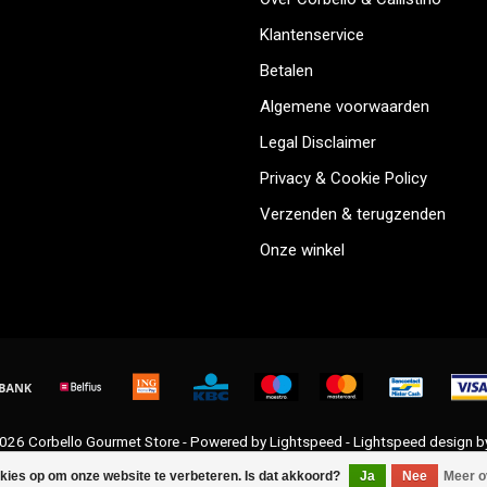
Klantenservice
Betalen
Algemene voorwaarden
Legal Disclaimer
Privacy & Cookie Policy
Verzenden & terugzenden
Onze winkel
026 Corbello Gourmet Store - Powered by
Lightspeed
-
Lightspeed design
b
okies op om onze website te verbeteren. Is dat akkoord?
Ja
Nee
Meer o