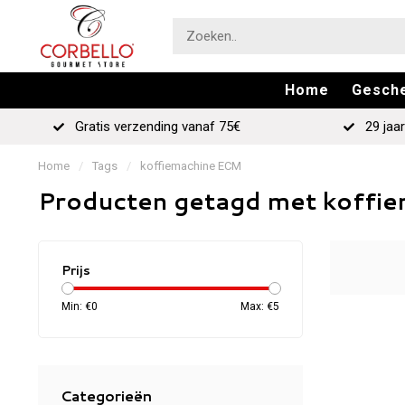
Home
Gesch
Gratis verzending vanaf 75€
29 jaar
Home
/
Tags
/
koffiemachine ECM
Producten getagd met koffi
Prijs
Min: €
0
Max: €
5
Categorieën