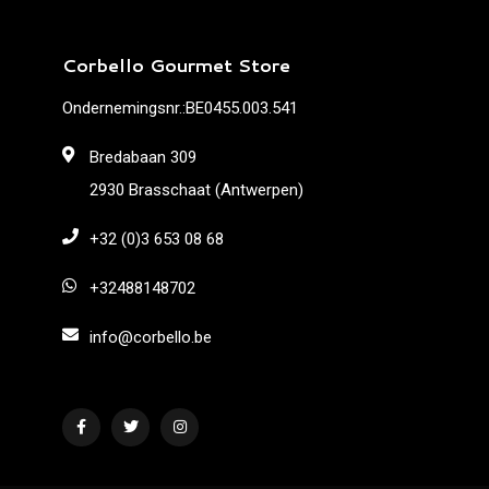
Corbello Gourmet Store
Ondernemingsnr.:BE0455.003.541
Bredabaan 309
2930 Brasschaat (Antwerpen)
+32 (0)3 653 08 68
+32488148702
info@corbello.be