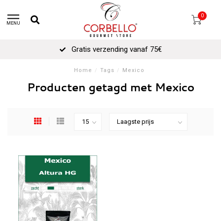
0
MENU
Gratis verzending vanaf 75€
Home
/
Tags
/
Mexico
Producten getagd met Mexico